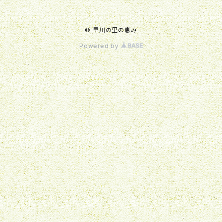
© 早川の里の恵み
Powered by